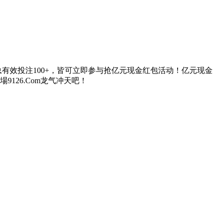
总有效投注100+，皆可立即参与抢亿元现金红包活动！亿元现金
126.Com龙气冲天吧！